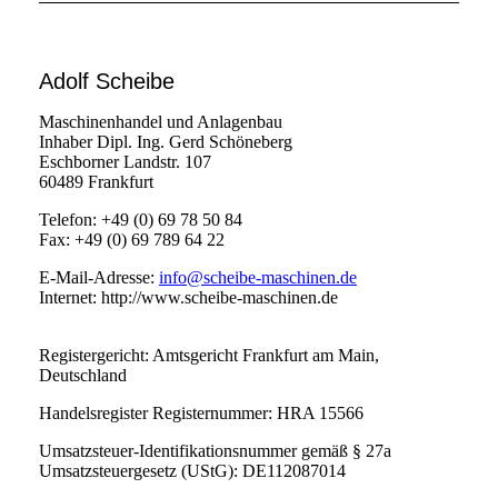
Adolf Scheibe
Maschinenhandel und Anlagenbau
Inhaber Dipl. Ing. Gerd Schöneberg
Eschborner Landstr. 107
60489 Frankfurt
Telefon:
+49 (0) 69 78 50 84
Fax: +49 (0) 69 789 64 22
E-Mail-Adresse:
info@scheibe-maschinen.de
Internet: http://www.scheibe-maschinen.de
Registergericht: Amtsgericht Frankfurt am Main,
Deutschland
Handelsregister Registernummer: HRA 15566
Umsatzsteuer-Identifikationsnummer gemäß § 27a
Umsatzsteuergesetz (UStG): DE112087014